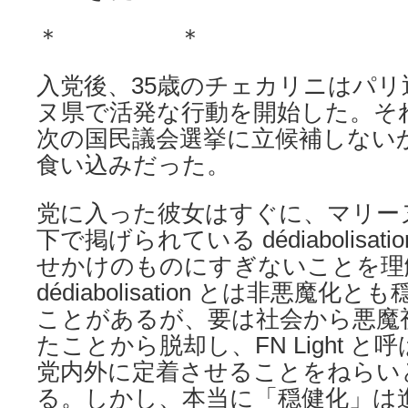
＊ ＊
入党後、35歳のチェカリニはパ
ヌ県で活発な行動を開始した。そ
次の国民議会選挙に立候補しない
食い込みだった。
党に入った彼女はすぐに、マリー
下で掲げられている dédiabolisa
せかけのものにすぎないことを理
dédiabolisation とは非悪魔
ことがあるが、要は社会から悪魔
たことから脱却し、FN Light 
党内外に定着させることをねらい
る。しかし、本当に「穏健化」は