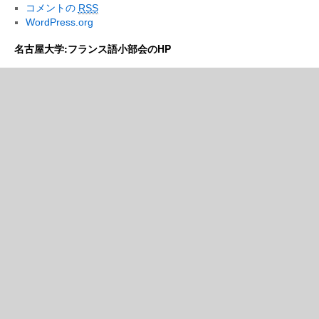
コメントの
RSS
WordPress.org
名古屋大学:フランス語小部会のHP