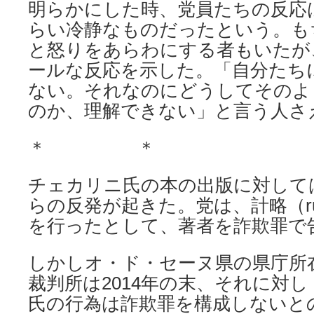
明らかにした時、党員たちの反応
らい冷静なものだったという。も
と怒りをあらわにする者もいたが
ールな反応を示した。「自分たち
ない。それなのにどうしてそのよ
のか、理解できない」と言う人さ
＊ ＊
チェカリニ氏の本の出版に対して
らの反発が起きた。党は、計略（r
を行ったとして、著者を詐欺罪で
しかしオ・ド・セーヌ県の県庁所
裁判所は2014年の末、それに対
氏の行為は詐欺罪を構成しないと