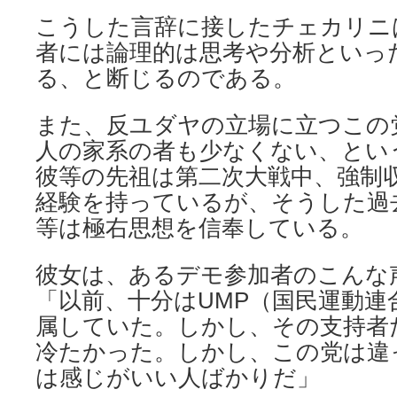
こうした言辞に接したチェカリニ
者には論理的は思考や分析といっ
る、と断じるのである。
また、反ユダヤの立場に立つこの
人の家系の者も少なくない、とい
彼等の先祖は第二次大戦中、強制
経験を持っているが、そうした過
等は極右思想を信奉している。
彼女は、あるデモ参加者のこんな
「以前、十分はUMP（国民運動連
属していた。しかし、その支持者
冷たかった。しかし、この党は違
は感じがいい人ばかりだ」