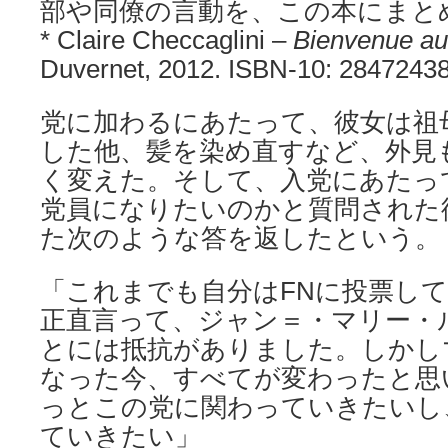
部や同僚の言動を、この本にまと
* Claire Checcaglini –
Bienvenue au 
Duvernet, 2012. ISBN-10: 2847243
党に加わるにあたって、彼女は祖
した他、髪を染め直すなど、外見
く変えた。そして、入党にあたっ
党員になりたいのかと質問された
た次のような答を返したという。
「これまでも自分はFNに投票し
正直言って、ジャン＝・マリー・
とには抵抗がありました。しかし
なった今、すべてが変わったと思
っとこの党に関わっていきたいし
ていきたい」