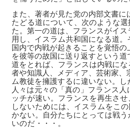
また、著者が見た党の内部文書に
たどる道について、次のような選
た。第一の道は、フランスがイスラム法
用し、イスラム共和国になる道。
国内で内戦が起きることを覚悟の
を彼等の故国に送り返すという道
道をとれば、フランスは内戦にな
者や知識人、メディア、芸術家、
ム教徒を擁護するに違いない。し
人々は元々の「真の」フランス人
ッチが速い。フランスを再生させ
しないためには、イスラムをこの
かない。自分たちにとっては戦う
いのだ・・・。