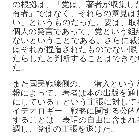
の根拠は、「党は、著者が収集し
有者』ではなく、それらの意見は
い」というものだった。要は、取
個人の発言であって、党という組
ないということである。さらに裁
はそれが捏造されたものでない限
たらしたと判断することはできな
た。
また国民戦線側の、「潜入という
報によって、著者は本の出版を通
にしている」という主張に対して
イデオロギー、戦略に関する公的
することは、表現の自由に含まれ
調し、党側の主張を退けた。