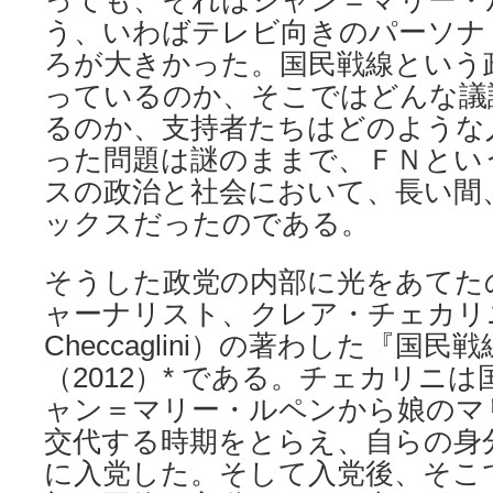
っても、それはジャン＝マリー・
う、いわばテレビ向きのパーソナ
ろが大きかった。国民戦線という
っているのか、そこではどんな議
るのか、支持者たちはどのような
った問題は謎のままで、ＦＮとい
スの政治と社会において、長い間
ックスだったのである。
そうした政党の内部に光をあてた
ャーナリスト、クレア・チェカリニ氏
Checcaglini）の著わした『国
（2012）* である。チェカリニ
ャン＝マリー・ルペンから娘のマ
交代する時期をとらえ、自らの身
に入党した。そして入党後、そこ