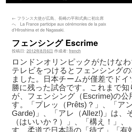
←
フランス大使が広島、長崎の平和式典に初出席
へ La France participe aux cérémonies de la paix
d’HIroshima et de Nagasaki.
フェンシング Escrime
投稿日:
2012年8月6日
作成者:
french
ロンドンオリンピックがたけなわ
テレビをつけるとフェンシングの
ました。日本チームが僅差でドイ
勝に残った試合です。これまで知
が、フェンシング（Escrime)
す。「プレッ（Prêts)？」、「ア
Garde)」、「アレ（Allez!)」
（はいいか？）」、「構え！」、
す。柔道で日本語の「待て」「有