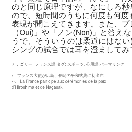
のと同じ原理ですが、なにしろ秒
ので、短時間のうちに何度も何度
表現が聞こえてきます。また、プ
（Oui)」や「ノン(Non)」と答
うで、そういうのは柔道にはない
シングの試合では耳を澄ましてみ
カテゴリー:
フランス語
タグ:
スポーツ
,
公用語
パーマリンク
←
フランス大使が広島、長崎の平和式典に初出席
へ La France participe aux cérémonies de la paix
d’HIroshima et de Nagasaki.