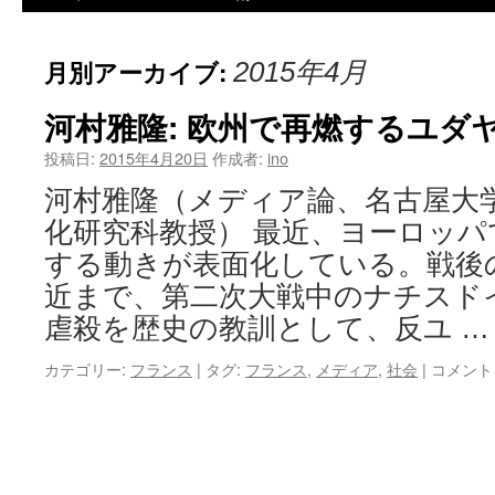
月別アーカイブ:
2015年4月
河村雅隆: 欧州で再燃するユダ
投稿日:
2015年4月20日
作成者:
ino
河村雅隆（メディア論、名古屋大
化研究科教授） 最近、ヨーロッ
する動きが表面化している。戦後
近まで、第二次大戦中のナチスド
虐殺を歴史の教訓として、反ユ 
カテゴリー:
フランス
|
タグ:
フランス
,
メディア
,
社会
|
コメント