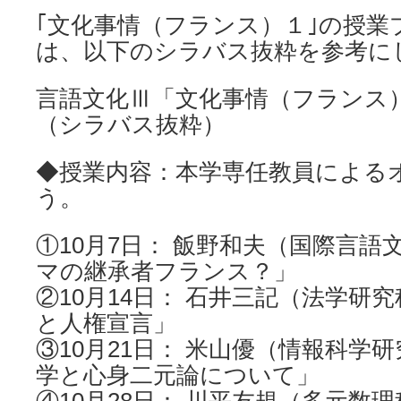
｢文化事情（フランス）１｣の授
は、以下のシラバス抜粋を参考に
言語文化Ⅲ「文化事情（フランス
（シラバス抜粋）
◆授業内容：本学専任教員による
う。
①10月7日： 飯野和夫（国際言語
マの継承者フランス？」
②10月14日： 石井三記（法学研
と人権宣言」
③10月21日： 米山優（情報科学
学と心身二元論について」