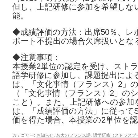
但し、上記研修に参加を希望しな
能。
◆成績評価の方法：出席50％、レ
ポート不提出の場合欠席扱いとな
◆注意事項：
本授業2単位の認定を受け、スト
語学研修に参加し、課題提出によ
は、「文化事情（フランス）2」の
（「文化事情（フランス）2」の
こと）。また、上記研修への参加
は、「成績評価の方法」に従ってS
価を得た場合、本授業の2単位を
カテゴリー:
お知らせ
,
名大のフランス語
,
語学研修（ストラスブ