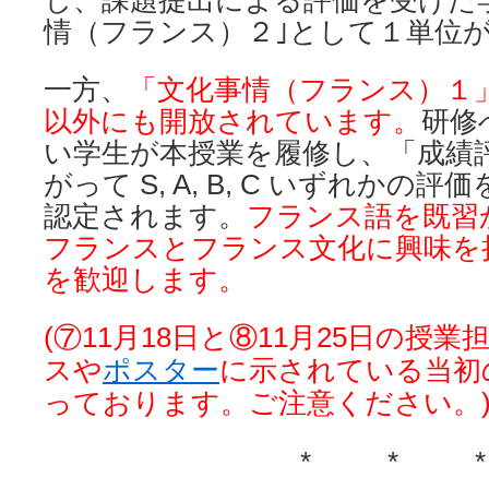
し、課題提出による評価を受けた
情（フランス）２｣として１単位
一方、
「文化事情（フランス）１
以外にも開放されています。
研修
い学生が本授業を履修し、「成績
がって S, A, B, C いずれかの
認定されます。
フランス語を既習
フランスとフランス文化に興味を
を歓迎します。
(⑦11月18日と⑧11月25日の授
スや
ポスター
に示されている当初
っております。ご注意ください。
* * *