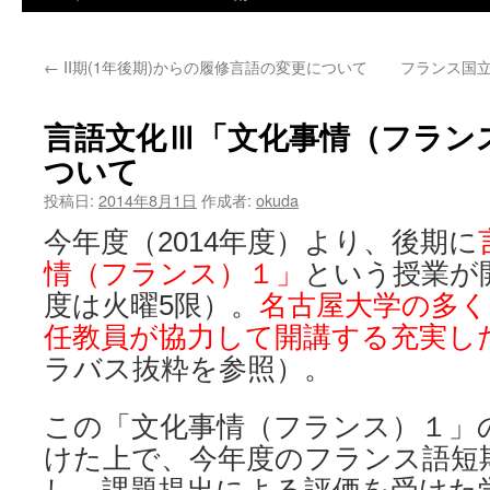
←
II期(1年後期)からの履修言語の変更について
フランス国立
言語文化Ⅲ「文化事情（フラン
ついて
投稿日:
2014年8月1日
作成者:
okuda
今年度（2014年度）より、後期に
情（フランス）１」
という授業が
度は火曜5限）。
名古屋大学の多
任教員が協力して開講する充実し
ラバス抜粋を参照）。
この「文化事情（フランス）１」
けた上で、今年度のフランス語短