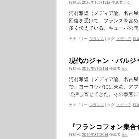
投稿日:
2016年10月18日
作成者:
ino
河村雅隆（メディア論、名古屋
回復を受けて、フランスを含め
多く伝えている。キューバの問
カテゴリー:
フランス
|
タグ:
メディア
,
政
現代のジャン・バルジャ
投稿日:
2016年9月21日
作成者:
ino
河村雅隆（メディア論、名古屋
で、ヨーロッパには東欧、アフ
て押し寄せてきた。その事態に
カテゴリー:
フランス
|
タグ:
メディア
,
政
『フランコフォン集合せ
投稿日:
2016年8月20日
作成者:
ino