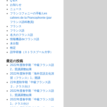
Q & A
お知らせ
ニュース
フランコフォニーの手帖 Les
cahiers de la Francophonie (par
フランス語科教員)
フランス
フランス語
名大のフランス語
情報機器deフランス語
未分類
検定
語学研修（ストラスブール大学）
最近の投稿
2022年度秋学期「中級フランス語
2」受講調整結果
2022年度秋学期「海外言語文化演
習（フランス）1」開講
22年度秋学期「中級フランス語
２」クラス分け
2022年度春学期「中級フランス語
1」受講調整結果
2022年度春学期「中級フランス語
1」クラス分け