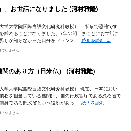
、お世話になりました (河村雅隆)
大学大学院国際言語文化研究科教授） 私事で恐縮です
を離れることになりました。7年の間、まことにお世話に
界しか知らなかった自分をフランス …
続きを読む
→
けていません
関のあり方（日米仏） (河村雅隆)
大学大学院国際言語文化研究科教授） 現在、日本におい
業務を担当している機関は、国の行政官庁である総務省で
前身である郵政省という役所があっ …
続きを読む
→
けていません