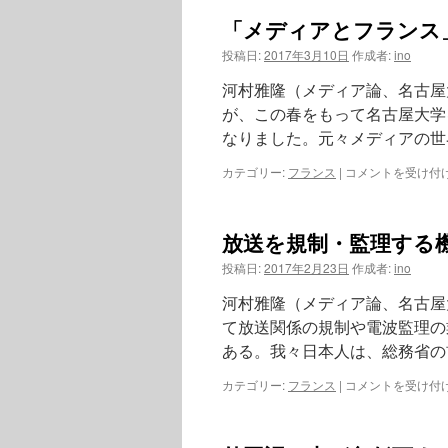
「メディアとフランス」
投稿日:
2017年3月10日
作成者:
ino
河村雅隆（メディア論、名古屋
が、この春をもって名古屋大学
なりました。元々メディアの世
カテゴリー:
フランス
|
コメントを受け付
放送を規制・監理する機
投稿日:
2017年2月23日
作成者:
ino
河村雅隆（メディア論、名古屋
て放送関係の規制や電波監理の
ある。我々日本人は、総務省の
カテゴリー:
フランス
|
コメントを受け付